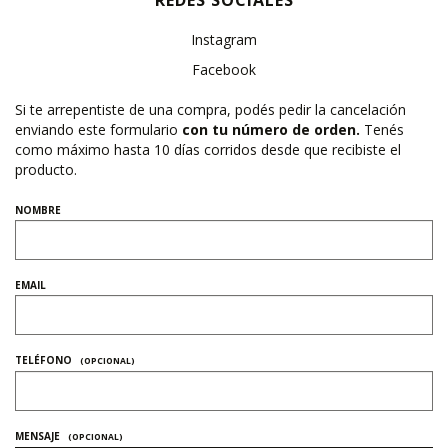
REDES SOCIALES
Instagram
Facebook
Si te arrepentiste de una compra, podés pedir la cancelación
enviando este formulario
con tu número de orden.
Tenés
como máximo hasta 10 días corridos desde que recibiste el
producto.
NOMBRE
EMAIL
TELÉFONO
(OPCIONAL)
MENSAJE
(OPCIONAL)