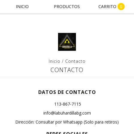
INICIO
PRODUCTOS
CARRITO
0
Inicio
/
Contacto
CONTACTO
DATOS DE CONTACTO
113-867-7115
info@labuhardillabg.com
Dirección: Consultar por Whatsapp (Solo para retiros)