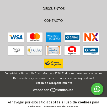
DESCUENTOS
CONTACTO
Copyright La Buhardilla Board Games - 2026. Todos los derechos reservados.
Defensa de las y los consumidores. Para reclamos
ingresá acá.
Botón de arrepentimiento
Al navegar por este sitio
aceptás el uso de cookies
para
agilizar tu experiencia de compra.