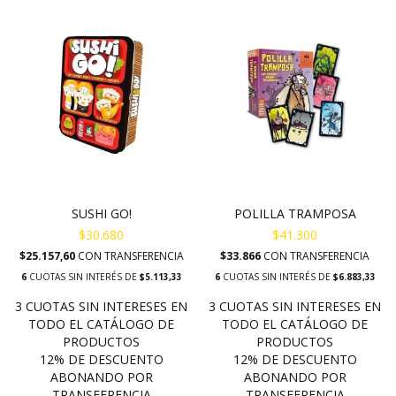
SUSHI GO!
POLILLA TRAMPOSA
$30.680
$41.300
$25.157,60
CON
TRANSFERENCIA
$33.866
CON
TRANSFERENCIA
6
CUOTAS SIN INTERÉS DE
$5.113,33
6
CUOTAS SIN INTERÉS DE
$6.883,33