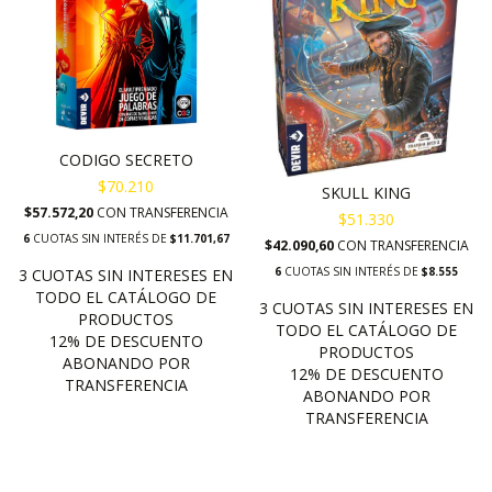
CODIGO SECRETO
$70.210
SKULL KING
$57.572,20
CON
TRANSFERENCIA
$51.330
6
CUOTAS SIN INTERÉS DE
$11.701,67
$42.090,60
CON
TRANSFERENCIA
6
CUOTAS SIN INTERÉS DE
$8.555