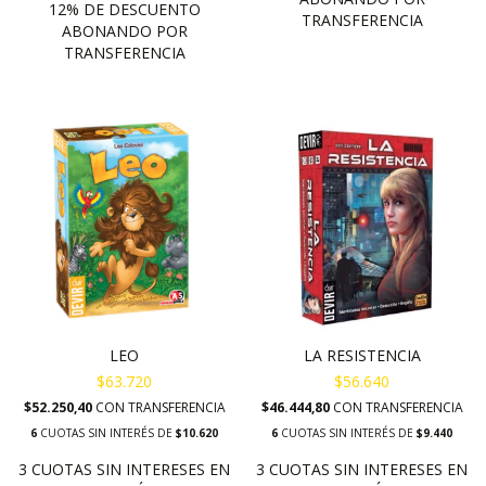
LEO
LA RESISTENCIA
$63.720
$56.640
$52.250,40
CON
TRANSFERENCIA
$46.444,80
CON
TRANSFERENCIA
6
CUOTAS SIN INTERÉS DE
$10.620
6
CUOTAS SIN INTERÉS DE
$9.440