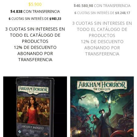
$5.900
$40.580,98
CON
TRANSFERENCIA
$4.838
CON
TRANSFERENCIA
6
CUOTAS SIN INTERÉS DE
$8.248,17
6
CUOTAS SIN INTERÉS DE
$983,33