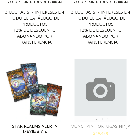
6
CUOTAS SIN INTERÉS DE
$6.883,33
6
CUOTAS SIN INTERÉS DE
$6.883,33
SIN STOCK
STAR REALMS ALERTA
MUNCHKIN TORTUGAS NINJA
MAXIMA X 4
$49.489