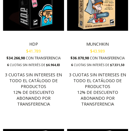
HDP
MUNCHKIN
$41.789
$43.989
$34.266,98
CON
TRANSFERENCIA
$36.070,98
CON
TRANSFERENCIA
6
CUOTAS SIN INTERÉS DE
$6.964,83
6
CUOTAS SIN INTERÉS DE
$7.331,50