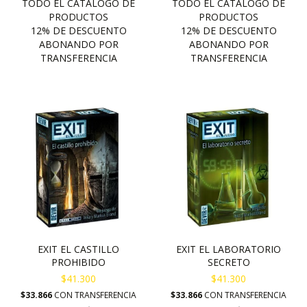
EXIT EL CASTILLO
EXIT EL LABORATORIO
PROHIBIDO
SECRETO
$41.300
$41.300
$33.866
CON
TRANSFERENCIA
$33.866
CON
TRANSFERENCIA