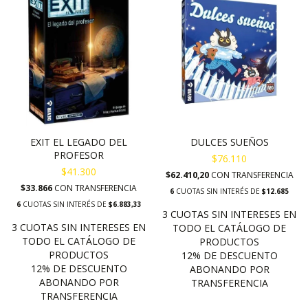
EXIT EL LEGADO DEL
DULCES SUEÑOS
PROFESOR
$76.110
$41.300
$62.410,20
CON
TRANSFERENCIA
$33.866
CON
TRANSFERENCIA
6
CUOTAS SIN INTERÉS DE
$12.685
6
CUOTAS SIN INTERÉS DE
$6.883,33