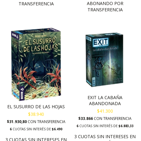
EXIT LA CABAÑA
ABANDONADA
EL SUSURRO DE LAS HOJAS
$41.300
$38.940
$33.866
CON
TRANSFERENCIA
$31.930,80
CON
TRANSFERENCIA
6
CUOTAS SIN INTERÉS DE
$6.883,33
6
CUOTAS SIN INTERÉS DE
$6.490