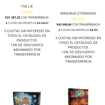
THE LIE
$25.960
MINDBUG ETERNIDAD
$21.287,20
CON
TRANSFERENCIA
$51.330
6
CUOTAS SIN INTERÉS DE
$4.326,67
$42.090,60
CON
TRANSFERENCIA
6
CUOTAS SIN INTERÉS DE
$8.555