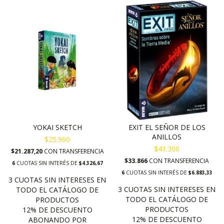
YOKAI SKETCH
EXIT EL SEÑOR DE LOS
ANILLOS
$25.960
$41.300
$21.287,20
CON
TRANSFERENCIA
$33.866
CON
TRANSFERENCIA
6
CUOTAS SIN INTERÉS DE
$4.326,67
6
CUOTAS SIN INTERÉS DE
$6.883,33