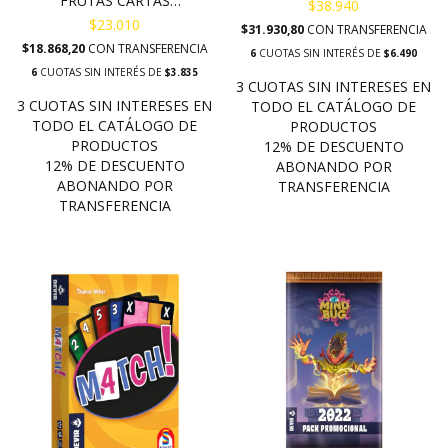
FRUTAS CARTAS
$38.940
ADICIONALES
$23.010
$31.930,80
CON
TRANSFERENCIA
$18.868,20
CON
TRANSFERENCIA
6
CUOTAS SIN INTERÉS DE
$6.490
6
CUOTAS SIN INTERÉS DE
$3.835