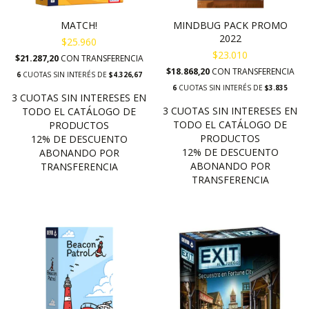
MATCH!
MINDBUG PACK PROMO
2022
$25.960
$23.010
$21.287,20
CON
TRANSFERENCIA
$18.868,20
CON
TRANSFERENCIA
6
CUOTAS SIN INTERÉS DE
$4.326,67
6
CUOTAS SIN INTERÉS DE
$3.835