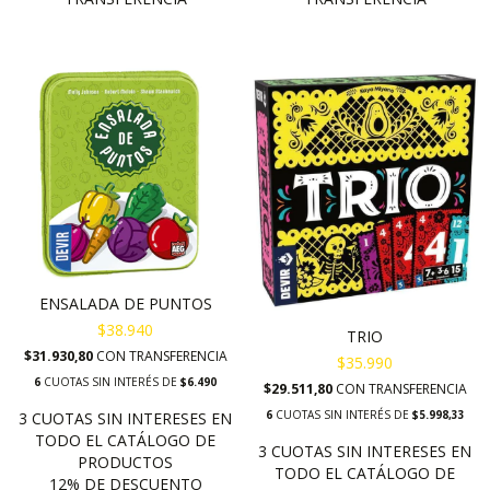
ENSALADA DE PUNTOS
$38.940
TRIO
$31.930,80
CON
TRANSFERENCIA
$35.990
6
CUOTAS SIN INTERÉS DE
$6.490
$29.511,80
CON
TRANSFERENCIA
6
CUOTAS SIN INTERÉS DE
$5.998,33