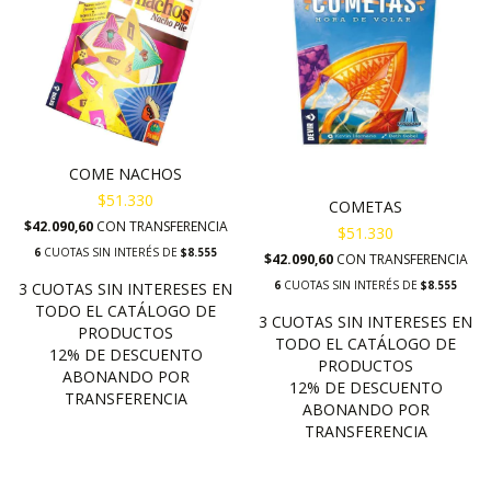
COME NACHOS
$51.330
COMETAS
$42.090,60
CON
TRANSFERENCIA
$51.330
6
CUOTAS SIN INTERÉS DE
$8.555
$42.090,60
CON
TRANSFERENCIA
6
CUOTAS SIN INTERÉS DE
$8.555