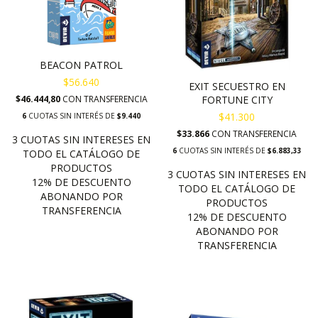
BEACON PATROL
$56.640
EXIT SECUESTRO EN
FORTUNE CITY
$46.444,80
CON
TRANSFERENCIA
$41.300
6
CUOTAS SIN INTERÉS DE
$9.440
$33.866
CON
TRANSFERENCIA
6
CUOTAS SIN INTERÉS DE
$6.883,33