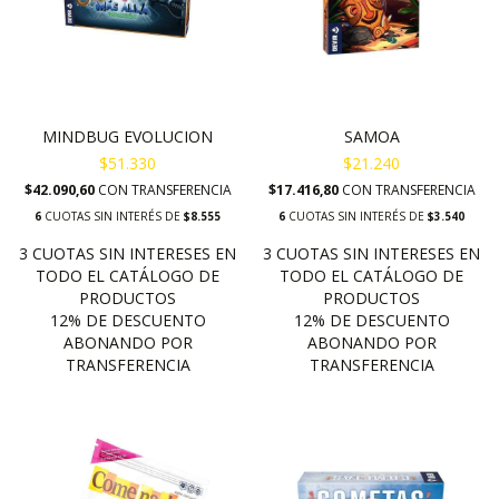
MINDBUG EVOLUCION
SAMOA
$51.330
$21.240
$42.090,60
CON
TRANSFERENCIA
$17.416,80
CON
TRANSFERENCIA
6
CUOTAS SIN INTERÉS DE
$8.555
6
CUOTAS SIN INTERÉS DE
$3.540