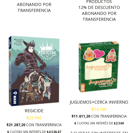
JUGUEMOS+CERCA INVIERNO
$14.160
REGICIDE
$11.611,20
CON
TRANSFERENCIA
$25.960
6
CUOTAS SIN INTERÉS DE
$2.360
$21.287,20
CON
TRANSFERENCIA
6
CUOTAS SIN INTERÉS DE
$4.326,67