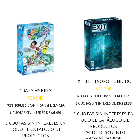
EXIT EL TESORO HUNDIDO
$41.300
CRAZY FISHING
$33.866
CON
TRANSFERENCIA
$38.940
6
CUOTAS SIN INTERÉS DE
$6.883,33
$31.930,80
CON
TRANSFERENCIA
6
CUOTAS SIN INTERÉS DE
$6.490