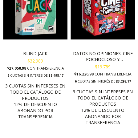
BLIND JACK
DATOS NO OPINIONES: CINE
POCHOCLOSO Y
$32.989
TAQUILLERO
$19.789
$27.050,98
CON
TRANSFERENCIA
$16.226,98
CON
TRANSFERENCIA
6
CUOTAS SIN INTERÉS DE
$5.498,17
6
CUOTAS SIN INTERÉS DE
$3.298,17