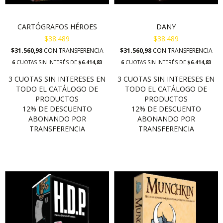
CARTÓGRAFOS HÉROES
DANY
$38.489
$38.489
$31.560,98
CON
TRANSFERENCIA
$31.560,98
CON
TRANSFERENCIA
6
CUOTAS SIN INTERÉS DE
$6.414,83
6
CUOTAS SIN INTERÉS DE
$6.414,83