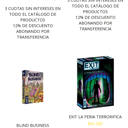
EXIT LA FERIA TERRORIFICA
$41.300
BLIND BUSINESS