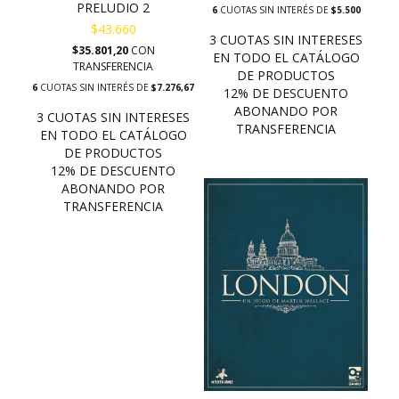
PRELUDIO 2
6
CUOTAS SIN INTERÉS DE
$5.500
$43.660
$35.801,20
CON
TRANSFERENCIA
6
CUOTAS SIN INTERÉS DE
$7.276,67