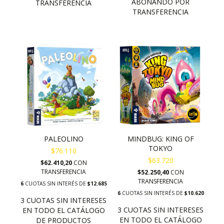
PALEOLINO
MINDBUG: KING OF
TOKYO
$76.110
$63.720
$62.410,20
CON
TRANSFERENCIA
$52.250,40
CON
TRANSFERENCIA
6
CUOTAS SIN INTERÉS DE
$12.685
6
CUOTAS SIN INTERÉS DE
$10.620