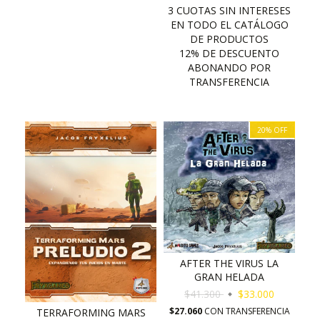
20
%
OFF
AFTER THE VIRUS LA
GRAN HELADA
$41.300
$33.000
$27.060
CON
TRANSFERENCIA
TERRAFORMING MARS