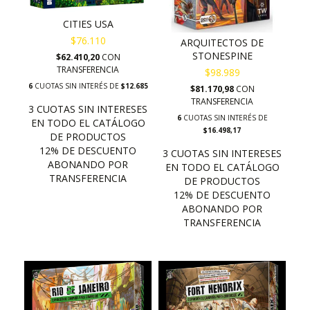
CITIES USA
$76.110
ARQUITECTOS DE
STONESPINE
$62.410,20
CON
TRANSFERENCIA
$98.989
6
CUOTAS SIN INTERÉS DE
$12.685
$81.170,98
CON
TRANSFERENCIA
6
CUOTAS SIN INTERÉS DE
$16.498,17