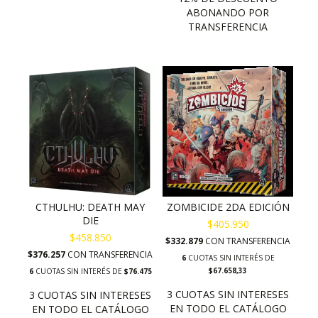
CTHULHU: DEATH MAY
ZOMBICIDE 2DA EDICIÓN
DIE
$405.950
$458.850
$332.879
CON
TRANSFERENCIA
$376.257
CON
TRANSFERENCIA
6
CUOTAS SIN INTERÉS DE
$67.658,33
6
CUOTAS SIN INTERÉS DE
$76.475