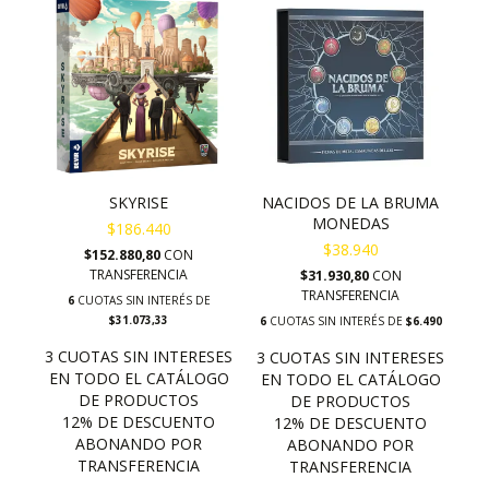
SKYRISE
NACIDOS DE LA BRUMA
MONEDAS
$186.440
$38.940
$152.880,80
CON
TRANSFERENCIA
$31.930,80
CON
TRANSFERENCIA
6
CUOTAS SIN INTERÉS DE
$31.073,33
6
CUOTAS SIN INTERÉS DE
$6.490