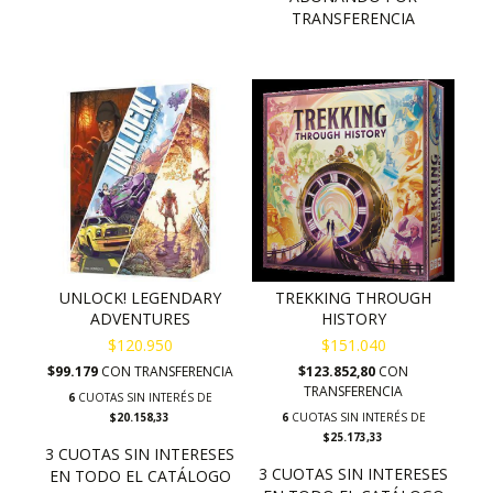
UNLOCK! LEGENDARY
TREKKING THROUGH
ADVENTURES
HISTORY
$120.950
$151.040
$99.179
CON
TRANSFERENCIA
$123.852,80
CON
TRANSFERENCIA
6
CUOTAS SIN INTERÉS DE
$20.158,33
6
CUOTAS SIN INTERÉS DE
$25.173,33