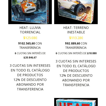
HEAT: LLUVIA
HEAT: TERRENO
TORRENCIAL
INESTABLE
$125.080
$113.280
$102.565,60
CON
$92.889,60
CON
TRANSFERENCIA
TRANSFERENCIA
6
CUOTAS SIN INTERÉS DE
6
CUOTAS SIN INTERÉS DE
$18.880
$20.846,67