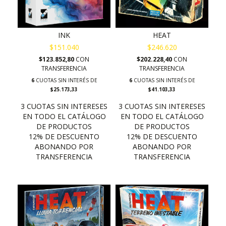
INK
HEAT
$151.040
$246.620
$123.852,80
CON
$202.228,40
CON
TRANSFERENCIA
TRANSFERENCIA
6
CUOTAS SIN INTERÉS DE
6
CUOTAS SIN INTERÉS DE
$25.173,33
$41.103,33