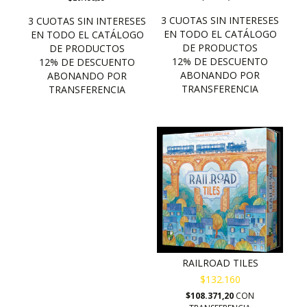
RAILROAD TILES
$132.160
$108.371,20
CON