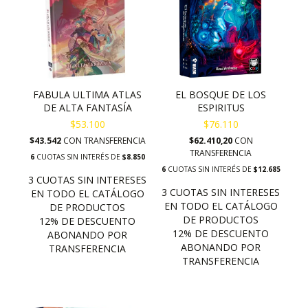
FABULA ULTIMA ATLAS
EL BOSQUE DE LOS
DE ALTA FANTASÍA
ESPIRITUS
$53.100
$76.110
$43.542
CON
TRANSFERENCIA
$62.410,20
CON
TRANSFERENCIA
6
CUOTAS SIN INTERÉS DE
$8.850
6
CUOTAS SIN INTERÉS DE
$12.685