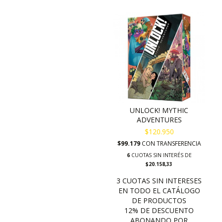
UNLOCK! MYTHIC
ADVENTURES
$120.950
$99.179
CON
TRANSFERENCIA
6
CUOTAS SIN INTERÉS DE
$20.158,33