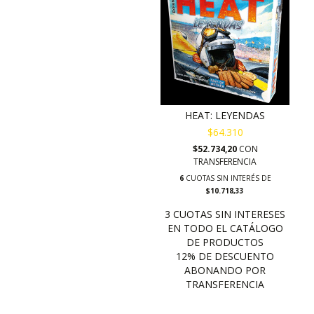
HEAT: LEYENDAS
$64.310
$52.734,20
CON
TRANSFERENCIA
6
CUOTAS SIN INTERÉS DE
$10.718,33