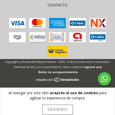
CONTACTO
Copyright La Buhardilla Board Games - 2026. Todos los derechos reservados.
Defensa de las y los consumidores. Para reclamos
ingresá acá.
Botón de arrepentimiento
Al navegar por este sitio
aceptás el uso de cookies
para
agilizar tu experiencia de compra.
ENTENDIDO