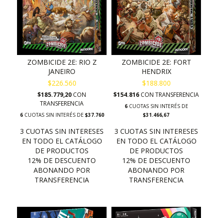
ZOMBICIDE 2E: RIO Z
ZOMBICIDE 2E: FORT
JANEIRO
HENDRIX
$226.560
$188.800
$185.779,20
CON
$154.816
CON
TRANSFERENCIA
TRANSFERENCIA
6
CUOTAS SIN INTERÉS DE
6
CUOTAS SIN INTERÉS DE
$37.760
$31.466,67