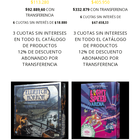
$113.280
$405.950
$92.889,60
CON
$332.879
CON
TRANSFERENCIA
TRANSFERENCIA
6
CUOTAS SIN INTERÉS DE
6
CUOTAS SIN INTERÉS DE
$18.880
$67.658,33