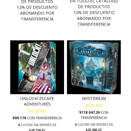
UNLOCK! ESCAPE
MYSTERIUM
ADVENTURES
$143.960
$120.950
$118.047,20
CON
TRANSFERENCIA
$99.179
CON
TRANSFERENCIA
6
CUOTAS SIN INTERÉS DE
6
CUOTAS SIN INTERÉS DE
$23.993,33
$20.158,33