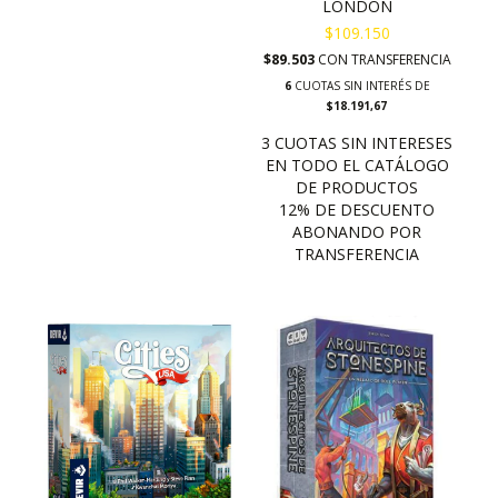
LONDON
$109.150
$89.503
CON
TRANSFERENCIA
6
CUOTAS SIN INTERÉS DE
$18.191,67