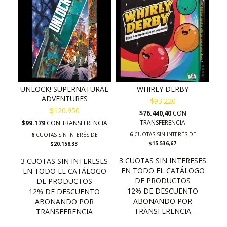
UNLOCK! SUPERNATURAL
WHIRLY DERBY
ADVENTURES
$93.220
$120.950
$76.440,40
CON
TRANSFERENCIA
$99.179
CON
TRANSFERENCIA
6
CUOTAS SIN INTERÉS DE
6
CUOTAS SIN INTERÉS DE
$15.536,67
$20.158,33