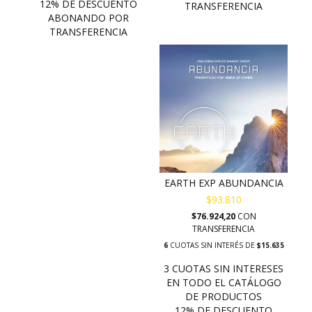
EARTH EXP ABUNDANCIA
$93.810
$76.924,20
CON
TRANSFERENCIA
6
CUOTAS SIN INTERÉS DE
$15.635