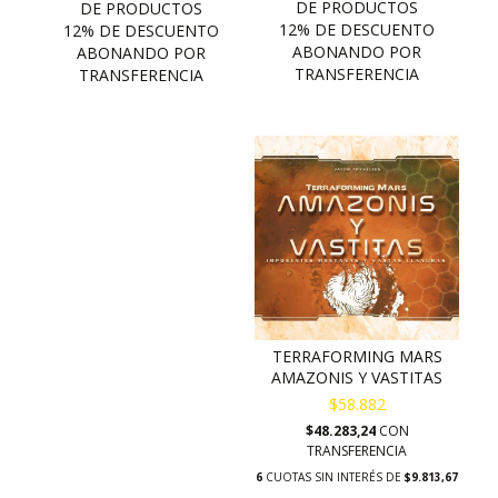
TERRAFORMING MARS
AMAZONIS Y VASTITAS
$58.882
$48.283,24
CON
TRANSFERENCIA
6
CUOTAS SIN INTERÉS DE
$9.813,67