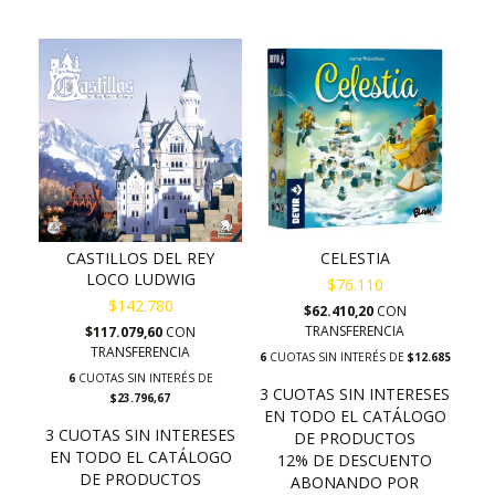
CASTILLOS DEL REY
CELESTIA
LOCO LUDWIG
$76.110
$142.780
$62.410,20
CON
TRANSFERENCIA
$117.079,60
CON
TRANSFERENCIA
6
CUOTAS SIN INTERÉS DE
$12.685
6
CUOTAS SIN INTERÉS DE
$23.796,67