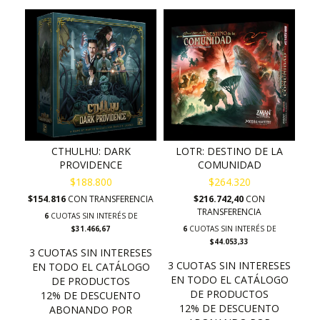
CTHULHU: DARK
LOTR: DESTINO DE LA
PROVIDENCE
COMUNIDAD
$188.800
$264.320
$154.816
CON
TRANSFERENCIA
$216.742,40
CON
TRANSFERENCIA
6
CUOTAS SIN INTERÉS DE
$31.466,67
6
CUOTAS SIN INTERÉS DE
$44.053,33