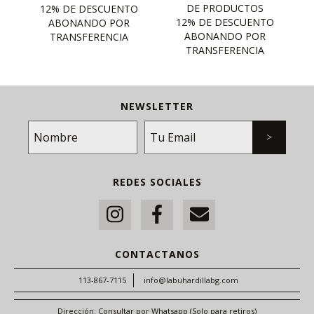
NEWSLETTER
REDES SOCIALES
CONTACTANOS
113-867-7115
info@labuhardillabg.com
Dirección: Consultar por Whatsapp (Solo para retiros)