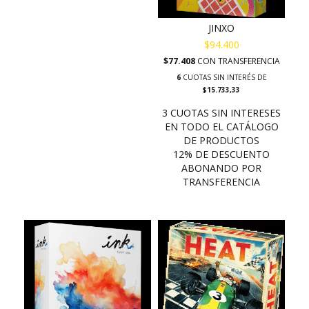
JINXO
$94.400
$77.408
CON
TRANSFERENCIA
6
CUOTAS SIN INTERÉS DE
$15.733,33