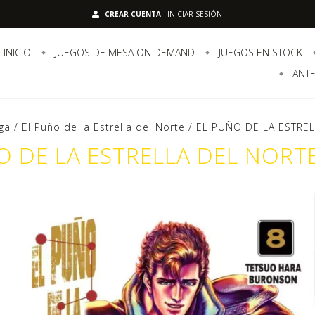
CREAR CUENTA
INICIAR SESIÓN
INICIO
JUEGOS DE MESA ON DEMAND
JUEGOS EN STOCK
ANTE
ga
/
El Puño de la Estrella del Norte
/
EL PUÑO DE LA ESTREL
O DE LA ESTRELLA DEL NORTE 