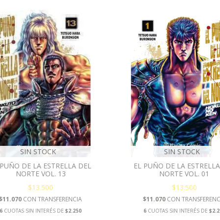
SIN STOCK
SIN STOCK
 PUÑO DE LA ESTRELLA DEL
EL PUÑO DE LA ESTRELLA
NORTE VOL. 13
NORTE VOL. 01
$13.500
$13.500
$11.070
CON
TRANSFERENCIA
$11.070
CON
TRANSFERENC
6
CUOTAS SIN INTERÉS DE
$2.250
6
CUOTAS SIN INTERÉS DE
$2.2