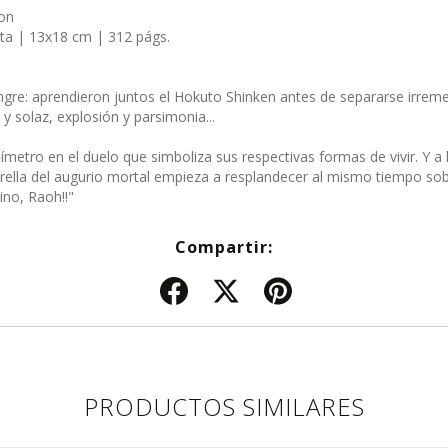
on
ta | 13x18 cm | 312 págs.
gre: aprendieron juntos el Hokuto Shinken antes de separarse irrem
 solaz, explosión y parsimonia...
metro en el duelo que simboliza sus respectivas formas de vivir. Y a l
strella del augurio mortal empieza a resplandecer al mismo tiempo s
ino, Raoh!!"
Compartir:
PRODUCTOS SIMILARES