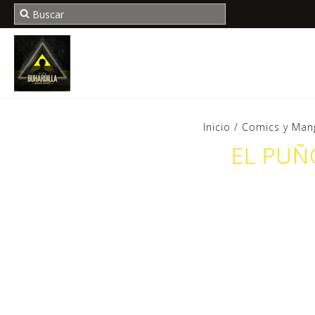
Inicio
/
Comics y Man
EL PUÑ