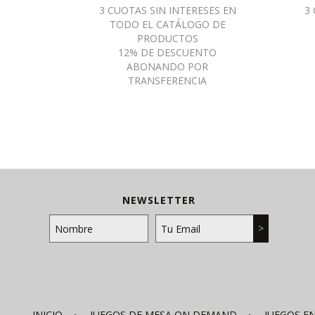
NEWSLETTER
INICIO
JUEGOS DE MESA ON DEMAND
JUEGOS E