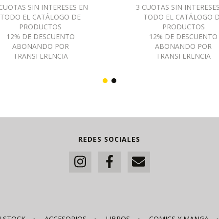
REDES SOCIALES
N STOCK
ACCESORIOS
LIBROS
COMICS Y MANGA