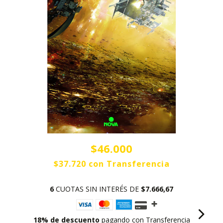
$46.000
$37.720
con
Transferencia
6
CUOTAS SIN INTERÉS DE
$7.666,67
18% de descuento
pagando con Transferencia