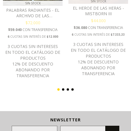
SIN STOCK
SIN STOCK
EL HEROE DE LAS HERAS -
PALABRAS RADIANTES - EL
MISTBORN III
ARCHIVO DE LAS
$44.000
TORMENTAS II (TAPA DURA)
$72.000
$36.080
CON
TRANSFERENCIA
$59.040
CON
TRANSFERENCIA
6
CUOTAS SIN INTERÉS DE
$7.333,33
6
CUOTAS SIN INTERÉS DE
$12.000
NEWSLETTER