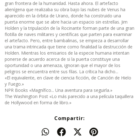
gran frontera de la humanidad. Hasta ahora. El artefacto
alienígena que realizaba su obra bajo las nubes de Venus ha
aparecido en la órbita de Urano, donde ha construido una
puerta enorme que se abre hacia un espacio sin estrellas. Jim
Holden y la tripulación de la Rocinante forman parte de una gran
flotilla de naves militares y científicas que parten para examinar
el artefacto. Pero, entre bambalinas, se empieza a desarrollar
una trama intrincada que tiene como finalidad la destrucción de
Holden. Mientras los emisarios de la especie humana intentan
ponerse de acuerdo acerca de si la puerta constituye una
oportunidad o una amenaza, ignoran que el mayor de los
peligros se encuentra entre sus filas. La crítica ha dicho...
«El equivalente, en clave de ciencia ficción, de Canción de Hielo
y Fuego.»
NPR Books «Magnífico... Una aventura para seguirla.»
The Washington Post «Lo más parecido a una película taquillera
de Hollywood en forma de libro.»
Compartir: