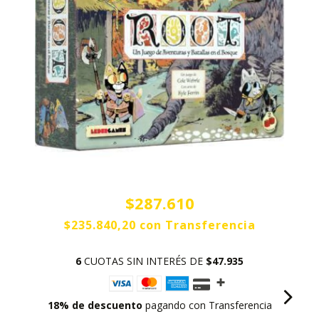
$287.610
$235.840,20
con
Transferencia
6
CUOTAS SIN INTERÉS DE
$47.935
18% de descuento
pagando con Transferencia