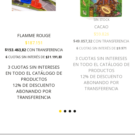
SIN STOCK
CACAO
$59.826
FLAMME ROUGE
$49.057,32
CON
TRANSFERENCIA
$187.151
6
CUOTAS SIN INTERÉS DE
$9.971
$153.463,82
CON
TRANSFERENCIA
6
CUOTAS SIN INTERÉS DE
$31.191,83