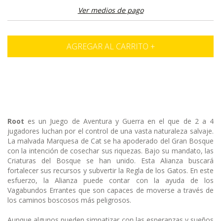
Ver medios de pago
Root
es un Juego de Aventura y Guerra en el que de 2 a 4
jugadores luchan por el control de una vasta naturaleza salvaje.
La malvada Marquesa de Cat se ha apoderado del Gran Bosque
con la intención de cosechar sus riquezas. Bajo su mandato, las
Criaturas del Bosque se han unido. Esta Alianza buscará
fortalecer sus recursos y subvertir la Regla de los Gatos. En este
esfuerzo, la Alianza puede contar con la ayuda de los
Vagabundos Errantes que son capaces de moverse a través de
los caminos boscosos más peligrosos.
Aunque algunos pueden simpatizar con las esperanzas y sueños