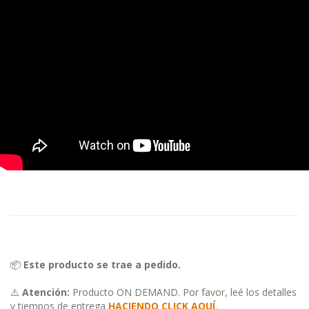
📦
Este producto se trae a pedido.
⚠️
Atención:
Producto ON DEMAND. Por favor, leé los detalles
y tiempos de entrega
HACIENDO CLICK AQUÍ
.