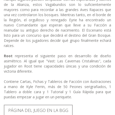
de la Alianza, estos Vagabundos son lo suficientemente
mayores como para recordar a las grandes Aves Rapaces que
una vez controlaron los bosques. Mientras tanto, en el borde de
la Región, el orgulloso y renegado Eyrie ha encontrado un
nuevo Comandante que esperan que lleve a su Facción a
reanudar su antiguo derecho de nacimiento. El Escenario está
listo para un concurso que decidirá el destino del Gran Bosque.
Depende de los jugadores decidir qué grupo finalmente echará
raíces.
Root
representa el siguiente paso en desarrollo de diseño
asimétrico. Al igual que "Vast: Las Cavernas Cristalinas", cada
jugador en Root tiene capacidades únicas y una condición de
victoria diferente.
Contiene Cartas, Fichas y Tableros de Facción con ilustraciones
a mano de Kyle Ferrin, más de 50 Peones serigrafiados, 1
Tablero a doble cara y 1 Tutorial y 1 Guía Rápida para que
puedas empezar a jugar en un periquete.
PÁGINA DEL JUEGO EN LA BGG