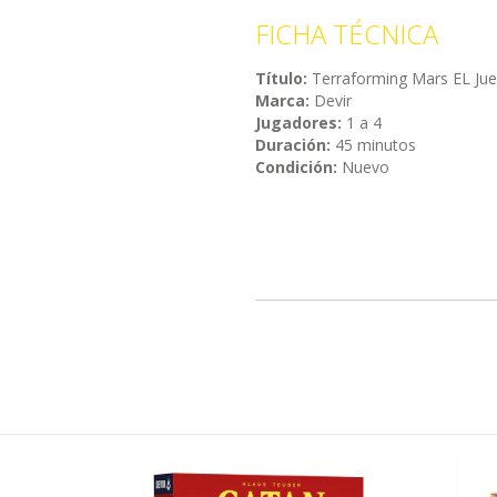
FICHA TÉCNICA
Título:
Terraforming Mars EL Ju
Marca:
Devir
Jugadores:
1 a 4
Duración:
45 minutos
Condición:
Nuevo