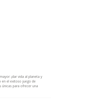
yor: ¡dar vida al planeta y
o en el exitoso juego de
 únicas para ofrecer una