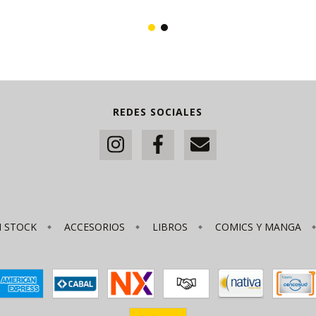
REDES SOCIALES
N STOCK
ACCESORIOS
LIBROS
COMICS Y MANGA