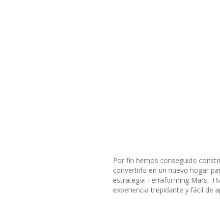
Por fin hemos conseguido constru
convertirlo en un nuevo hogar par
estrategia Terraforming Mars, TM
experiencia trepidante y fácil de