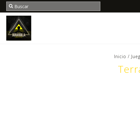
Inicio
/
Jue
Terr