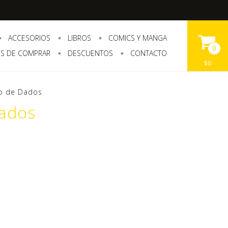
ACCESORIOS
LIBROS
COMICS Y MANGA
0
S DE COMPRAR
DESCUENTOS
CONTACTO
$0
go de Dados
Dados