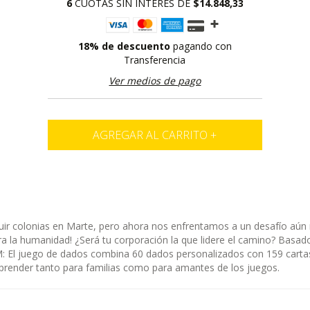
6
CUOTAS SIN INTERÉS DE
$14.848,33
18% de descuento
pagando con
Transferencia
Ver medios de pago
ir colonias en Marte, pero ahora nos enfrentamos a un desafío aún ma
a la humanidad! ¿Será tu corporación la que lidere el camino? Basad
: El juego de dados combina 60 dados personalizados con 159 cartas
 aprender tanto para familias como para amantes de los juegos.