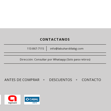
CONTACTANOS
113-867-7115
info@labuhardillabg.com
Dirección: Consultar por Whatsapp (Solo para retiros)
ANTES DE COMPRAR
DESCUENTOS
CONTACTO