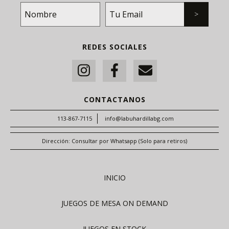
REDES SOCIALES
CONTACTANOS
113-867-7115
info@labuhardillabg.com
Dirección: Consultar por Whatsapp (Solo para retiros)
INICIO
JUEGOS DE MESA ON DEMAND
JUEGOS EN STOCK