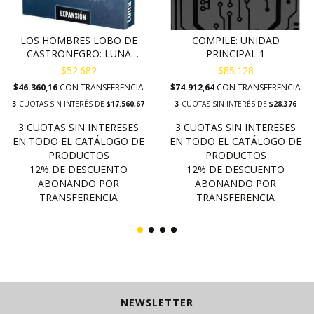
LOS HOMBRES LOBO DE
COMPILE: UNIDAD
CASTRONEGRO: LUNA
PRINCIPAL 1
NUEVA
$52.682
$85.128
$46.360,16
CON
TRANSFERENCIA
$74.912,64
CON
TRANSFERENCIA
3
CUOTAS SIN INTERÉS DE
$17.560,67
3
CUOTAS SIN INTERÉS DE
$28.376
NEWSLETTER