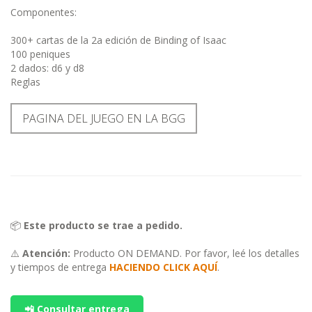
Componentes:
300+ cartas de la 2a edición de Binding of Isaac
100 peniques
2 dados: d6 y d8
Reglas
PAGINA DEL JUEGO EN LA BGG
📦
Este producto se trae a pedido.
⚠️
Atención:
Producto ON DEMAND. Por favor, leé los detalles
y tiempos de entrega
HACIENDO CLICK AQUÍ
.
📲 Consultar entrega