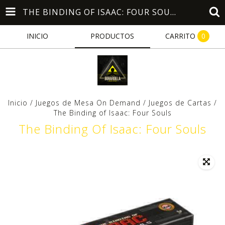
THE BINDING OF ISAAC: FOUR SOULS
INICIO
PRODUCTOS
CARRITO
0
Inicio
/
Juegos de Mesa On Demand
/
Juegos de Cartas
/
The Binding of Isaac: Four Souls
The Binding Of Isaac: Four Souls