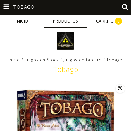
TOBAGO
INICIO
PRODUCTOS
CARRITO
0
Inicio
/
Juegos en Stock
/
Juegos de tablero
/
Tobago
Tobago