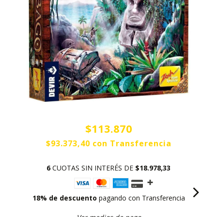
$113.870
$93.373,40
con
Transferencia
6
CUOTAS SIN INTERÉS DE
$18.978,33
18% de descuento
pagando con Transferencia