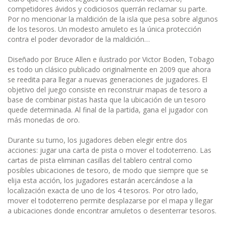
competidores ávidos y codiciosos querrán reclamar su parte.
Por no mencionar la maldición de la isla que pesa sobre algunos
de los tesoros. Un modesto amuleto es la única protección
contra el poder devorador de la maldición…
Diseñado por Bruce Allen e ilustrado por Victor Boden, Tobago
es todo un clásico publicado originalmente en 2009 que ahora
se reedita para llegar a nuevas generaciones de jugadores. El
objetivo del juego consiste en reconstruir mapas de tesoro a
base de combinar pistas hasta que la ubicación de un tesoro
quede determinada. Al final de la partida, gana el jugador con
más monedas de oro.
Durante su turno, los jugadores deben elegir entre dos
acciones: jugar una carta de pista o mover el todoterreno. Las
cartas de pista eliminan casillas del tablero central como
posibles ubicaciones de tesoro, de modo que siempre que se
elija esta acción, los jugadores estarán acercándose a la
localización exacta de uno de los 4 tesoros. Por otro lado,
mover el todoterreno permite desplazarse por el mapa y llegar
a ubicaciones donde encontrar amuletos o desenterrar tesoros.