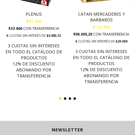
PLENUS
CATAN MERCADERES Y
BARBAROS
$41.300
$120.360
$33.866
CON
TRANSFERENCIA
$98.695,20
CON
TRANSFERENCIA
6
CUOTAS SIN INTERÉS DE
$6.883,33
6
CUOTAS SIN INTERÉS DE
$20.060
NEWSLETTER