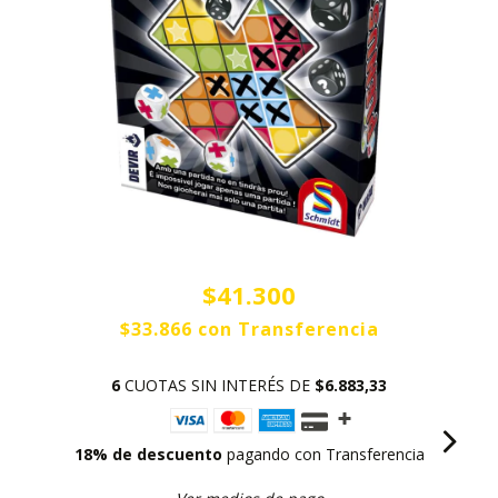
$41.300
$33.866
con
Transferencia
6
CUOTAS SIN INTERÉS DE
$6.883,33
18% de descuento
pagando con Transferencia