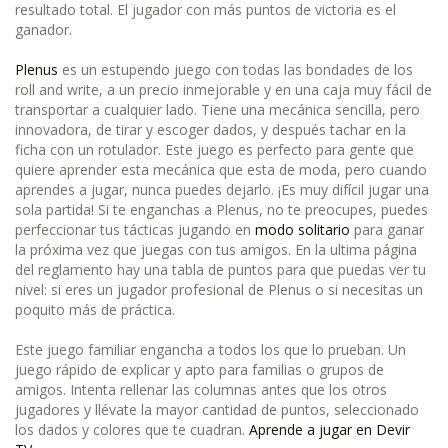
resultado total. El jugador con más puntos de victoria es el
ganador.
Plenus
es un estupendo juego con todas las bondades de los
roll and write, a un precio inmejorable y en una caja muy fácil de
transportar a cualquier lado. Tiene una mecánica sencilla, pero
innovadora, de tirar y escoger dados, y después tachar en la
ficha con un rotulador. Este juego es perfecto para gente que
quiere aprender esta mecánica que esta de moda, pero cuando
aprendes a jugar, nunca puedes dejarlo. ¡Es muy difícil jugar una
sola partida! Si te enganchas a Plenus, no te preocupes, puedes
perfeccionar tus tácticas jugando en
modo solitario
para ganar
la próxima vez que juegas con tus amigos. En la ultima página
del reglamento hay una tabla de puntos para que puedas ver tu
nivel: si eres un jugador profesional de Plenus o si necesitas un
poquito más de práctica.
Este juego familiar engancha a todos los que lo prueban. Un
juego rápido de explicar y apto para familias o grupos de
amigos. Intenta rellenar las columnas antes que los otros
jugadores y llévate la mayor cantidad de puntos, seleccionado
los dados y colores que te cuadran.
Aprende a jugar en Devir